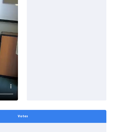
Votes