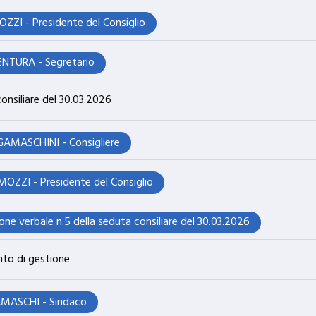
OZZI - Presidente del Consiglio
ENTURA - Segretario
onsiliare del 30.03.2026
AMASCHINI - Consigliere
MOZZI - Presidente del Consiglio
ne verbale n.5 della seduta consiliare del 30.03.2026
nto di gestione
MASCHI - Sindaco