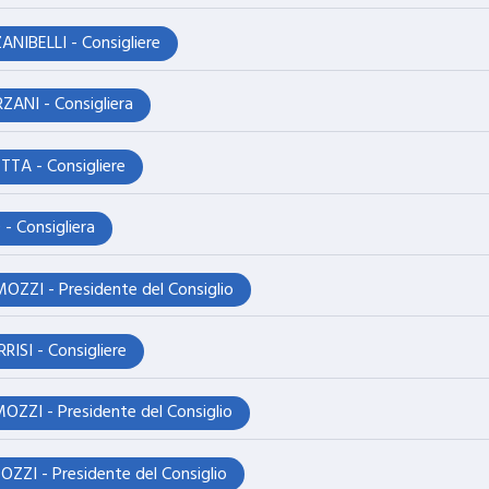
ANIBELLI - Consigliere
ANI - Consigliera
TTA - Consigliere
 - Consigliera
MOZZI - Presidente del Consiglio
RISI - Consigliere
MOZZI - Presidente del Consiglio
OZZI - Presidente del Consiglio