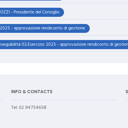
OZZI - Presidente del Consiglio
 2025 - approvazione rendiconto di gestione
seguibilità 02.Esercizio 2025 - approvazione rendiconto di gestio
INFO & CONTACTS
Tel. 02 94754658