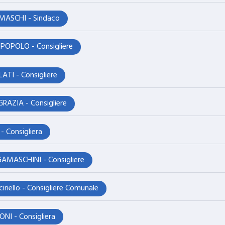
MASCHI - Sindaco
POPOLO - Consigliere
ATI - Consigliere
GRAZIA - Consigliere
- Consigliera
AMASCHINI - Consigliere
ciriello - Consigliere Comunale
ONI - Consigliera