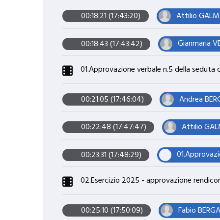
Attilio GALM
00:18:21 (17:43:20)
Gianmaria V
00:18:43 (17:43:42)
01.Approvazione verbale n.5 della seduta c
Andrea BERG
00:21:05 (17:46:04)
Attilio GAL
00:22:48 (17:47:47)
01.Approvazio
00:23:31 (17:48:29)
02.Esercizio 2025 - approvazione rendico
Fabio BERGA
00:25:10 (17:50:09)