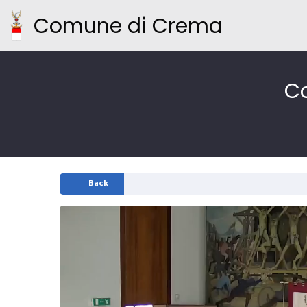
Comune di Crema
Co
Back