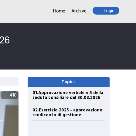
Home
Archive
Login
026
Topics
01.Approvazione verbale n.5 della
410
seduta consiliare del 30.03.2026
02.Esercizio 2025 - approvazione
rendiconto di gestione